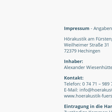
Impressum
- Angabe
Hörakustik am Fürsten
Weilheimer Straße 31
72379 Hechingen
Inhaber:
Alexander Wiesenhütt
Kontakt:
Telefon:
0 74 71 – 989 
E-Mail: info@hoerakust
www.hoerakustik-fuers
Eintragung in die Ha