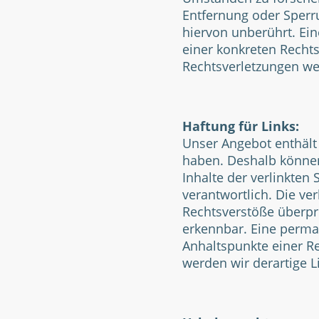
Entfernung oder Sperr
hiervon unberührt. Ein
einer konkreten Recht
Rechtsverletzungen we
Haftung für Links:
Unser Angebot enthält 
haben. Deshalb können
Inhalte der verlinkten 
verantwortlich. Die ve
Rechtsverstöße überprü
erkennbar. Eine perman
Anhaltspunkte einer R
werden wir derartige 