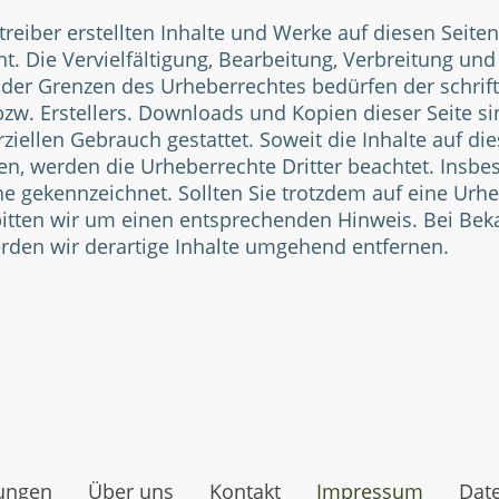
treiber erstellten Inhalte und Werke auf diesen Seite
. Die Vervielfältigung, Bearbeitung, Verbreitung und 
der Grenzen des Urheberrechtes bedürfen der schri
bzw. Erstellers. Downloads und Kopien dieser Seite si
ziellen Gebrauch gestattet. Soweit die Inhalte auf die
den, werden die Urheberrechte Dritter beachtet. Ins
lche gekennzeichnet. Sollten Sie trotzdem auf eine Urh
itten wir um einen entsprechenden Hinweis. Bei Be
rden wir derartige Inhalte umgehend entfernen.
tungen
Über uns
Kontakt
Impressum
Dat