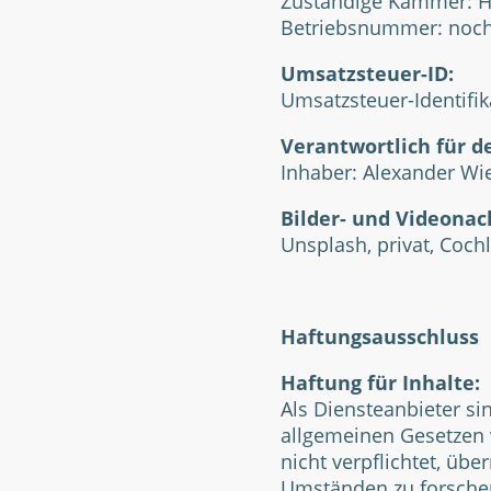
Zuständige Kammer: 
Betriebsnummer: noch 
Umsatzsteuer-ID:
Umsatzsteuer-Identif
Verantwortlich für de
Inhaber: Alexander Wi
Bilder- und Videonac
Unsplash, privat, Coch
Haftungsausschluss
Haftung für Inhalte:
Als Diensteanbieter si
allgemeinen Gesetzen v
nicht verpflichtet, üb
Umständen zu forschen,