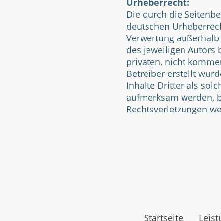
Urheberrecht:
Die durch die Seitenbe
deutschen Urheberrecht
Verwertung außerhalb 
des jeweiligen Autors 
privaten, nicht kommer
Betreiber erstellt wur
Inhalte Dritter als so
aufmerksam werden, b
Rechtsverletzungen we
Startseite
Leis