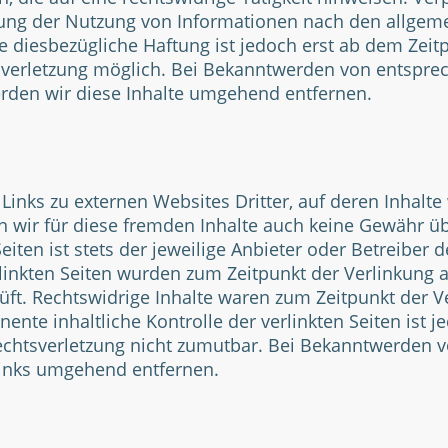
ung der Nutzung von Informationen nach den allgem
e diesbezügliche Haftung ist jedoch erst ab dem Zeit
sverletzung möglich. Bei Bekanntwerden von entspr
rden wir diese Inhalte umgehend entfernen.
Links zu externen Websites Dritter, auf deren Inhalte 
 wir für diese fremden Inhalte auch keine Gewähr ü
Seiten ist stets der jeweilige Anbieter oder Betreiber d
rlinkten Seiten wurden zum Zeitpunkt der Verlinkung 
ft. Rechtswidrige Inhalte waren zum Zeitpunkt der V
ente inhaltliche Kontrolle der verlinkten Seiten ist 
echtsverletzung nicht zumutbar. Bei Bekanntwerden 
Links umgehend entfernen.