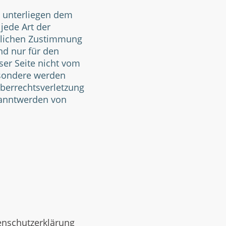
n unterliegen dem
jede Art der
ftlichen Zustimmung
nd nur für den
ser Seite nicht vom
besondere werden
eberrechtsverletzung
kanntwerden von
enschutzerklärung