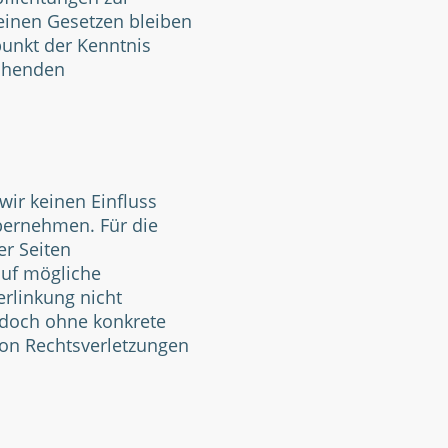
einen Gesetzen bleiben
punkt der Kenntnis
echenden
wir keinen Einfluss
bernehmen. Für die
er Seiten
auf mögliche
erlinkung nicht
jedoch ohne konkrete
von Rechtsverletzungen