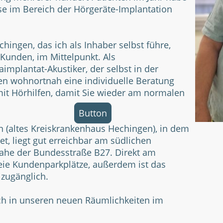
se im Bereich der Hörgeräte-Implantation
hingen, das ich als Inhaber selbst führe,
 Kunden, im Mittelpunkt. Als
implantat-Akustiker, der selbst in der
nen wohnortnah eine individuelle Beratung
it Hörhilfen, damit Sie wieder am normalen
Button
 (altes Kreiskrankenhaus Hechingen), in dem
t, liegt gut erreichbar am südlichen
ahe der Bundesstraße B27. Direkt am
reie Kundenparkplätze, außerdem ist das
 zugänglich.
uch in unseren neuen Räumlichkeiten im