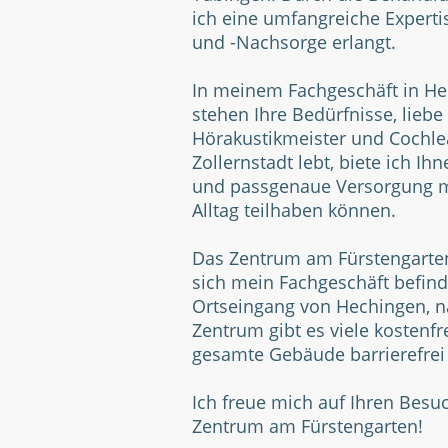
ich eine umfangreiche Experti
und -Nachsorge erlangt.
In meinem Fachgeschäft in Hec
stehen Ihre Bedürfnisse, liebe
Hörakustik
meister und Cochlea
Zollernstadt lebt,
biete ich Ih
und passgenaue
Versorgung m
Alltag teilhaben können.
Das Zentrum am Fürstengarten
sich mein Fachgeschäft befinde
Ortseingang von Hechingen, n
Zentrum gibt es viele kostenf
gesamte Gebäude barrierefrei
Ich freue mich auf Ihren Bes
Zentrum am Fürstengarten!