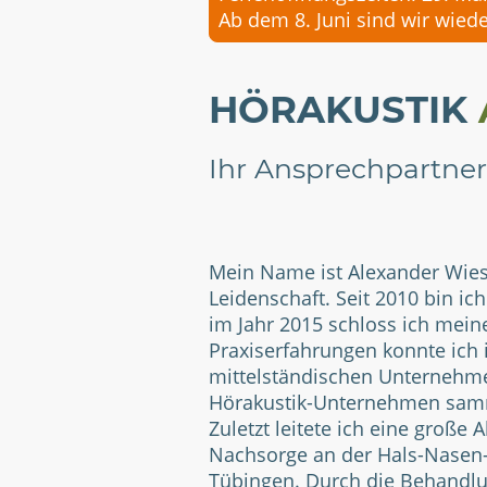
Ab dem 8. Juni sind wir wiede
HÖRAKUSTIK
Ihr Ansprechpartner
Mein Name ist Alexander Wies
Leidenschaft. Seit 2010 bin ic
im Jahr 2015 schloss ich mei
Praxiserfahrungen konnte ich 
mittelständischen Unternehme
Hörakustik-Unternehmen sa
Zuletzt leitete ich eine große
Nachsorge an der Hals-Nasen-
Tübingen. Durch die Behandlu