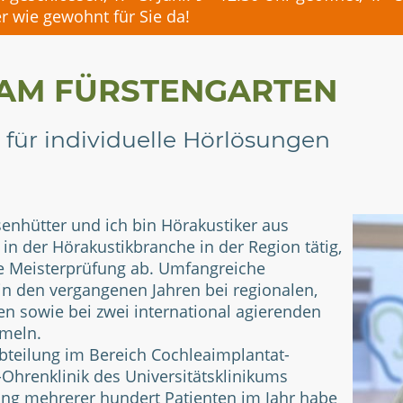
r wie gewohnt für Sie da!
AM FÜRSTENGARTEN
 für individuelle Hörlösungen
enhütter und ich bin Hörakustiker aus
h in der Hörakustikbranche in der Region tätig,
ne Meisterprüfung ab. Umfangreiche
in den vergangenen Jahren bei regionalen,
n sowie bei zwei international agierenden
mmeln.
 Abteilung im Bereich Cochleaimplantat-
Ohrenklinik des Universitätsklinikums
ng mehrerer hundert Patienten im Jahr habe