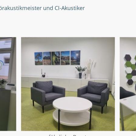
örakustikmeister und CI-Akustiker