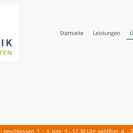
Startseite
Leistungen
Ü
i: geschlossen, 1. - 3. Juni: 9 - 12.30 Uhr geöffnet