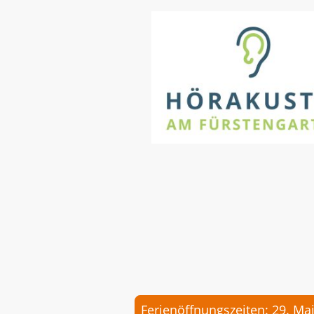
Das sind wir
Ferienöffnungszeiten: 29. Ma