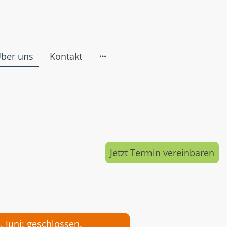
ber uns
Kontakt
Jetzt Termin vereinbaren
, 4. - 5. Juni: geschlossen.